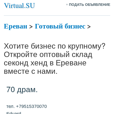
Virtual.SU
+
ПОДАТЬ ОБЪЯВЛЕНИЕ
Ереван
>
Готовый бизнес
>
Хотите бизнес по крупному?
Откройте оптовый склад
секонд хенд в Ереване
вместе с нами.
70 драм.
тел. +79515370070
Eduard