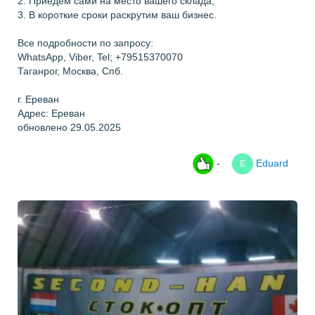
2. Приедем сами на место вашего склада,
3. В короткие сроки раскрутим ваш бизнес.
Все подробности по запросу:
WhatsApp, Viber, Tel; +79515370070
Таганрог, Москва, Спб.
г. Ереван
Адрес: Ереван
обновлено 29.05.2025
-
Eduard