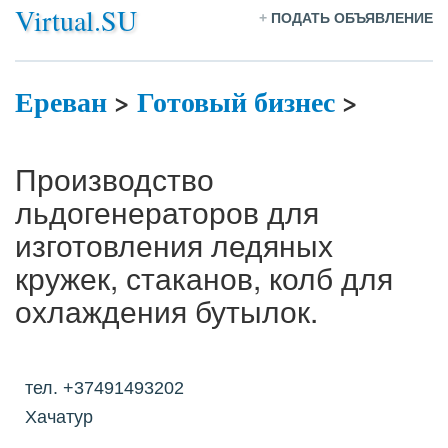
Virtual.SU
+
ПОДАТЬ ОБЪЯВЛЕНИЕ
Ереван
>
Готовый бизнес
>
Производство
льдогенераторов для
изготовления ледяных
кружек, стаканов, колб для
охлаждения бутылок.
тел. +37491493202
Хачатур