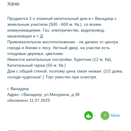
Хачо
Продается 2-х этажный капитальный дом в г. Ванадзор с
земельным участком (500 - 600 м. Кв.), со всеми
коммуникациями: Газ, электричество, водопровод,
канализация и т. Д.
Привлекательное местоположение - не далеко от центра
города и близко к лесу. Уютный двор, на участке есть
плодовые деревья, цветники.
Имеются капитальные постройки: Курятник (12 м. Кв),
Капитальный гараж (50 м. Кв.)
Дом с общей стеной, поэтому цена такая низкая. (1/2 дома,
соседи чудесные! ) Торг уместен при осмотре.
г. Ванадзор
Адрес: г.Ванадзор, ул.Мичурина, д.38
обновлено 11.07.2025
-
Хачо