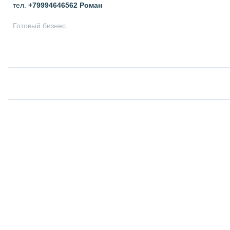
тел.
+79994646562
Роман
Готовый бизнес