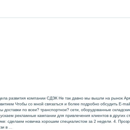
дела развития компании СДЭК Не так давно мы вышли на рынок Арм
итием Чтобы со мной связаться и более подробно обсудить E-mail:
ы доставки по всеи? транспортнои? сети, оборудованные складски
пускаем рекламные кампании для привлечения клиентов в других ст
ике: сделаем новичка хорошим специалистом за 2 недели. 4. Про
 в ...