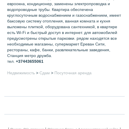
евроокна, кондиционер, заменены электропроводка и
водопроводные трубы. Квартира обеспечена
круглосуточным водоснабжением и газоснабжением, имеет
баксовую систему отопления, ванная комната и кухня
выложены плиткой, оборудована сантехникой, в квартире
есть Wi-Fi и быстрый доступ в интернет. для автомобилей
предусмотрены открытые парковки. рядом находятся все
необходимые магазины, супермаркет Ереван Сити,
рестораны, кафе, банки, развлекательные заведения,
Станция метро дружба.
тел.
+37443655061
Недвижимость
>
Сдам
>
Посуточная аренда