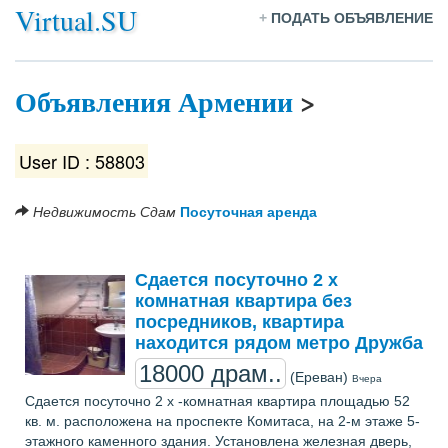
Virtual.SU
+
ПОДАТЬ ОБЪЯВЛЕНИЕ
Объявления Армении
>
User ID : 58803
Недвижимость
Сдам
Посуточная аренда
Сдается посуточно 2 х
комнатная квартира без
посредников, квартира
находится рядом метро Дружба
18000 драм..
(Ереван)
Вчера
Сдается посуточно 2 х -комнатная квартира площадью 52
кв. м. расположена на проспекте Комитаса, на 2-м этаже 5-
этажного каменного здания. Установлена железная дверь,