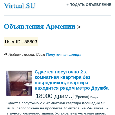
Virtual.SU
+
ПОДАТЬ ОБЪЯВЛЕНИЕ
Объявления Армении
>
User ID : 58803
Недвижимость
Сдам
Посуточная аренда
Сдается посуточно 2 х
комнатная квартира без
посредников, квартира
находится рядом метро Дружба
18000 драм..
(Ереван)
Вчера
Сдается посуточно 2 х -комнатная квартира площадью 52
кв. м. расположена на проспекте Комитаса, на 2-м этаже 5-
этажного каменного здания. Установлена железная дверь,