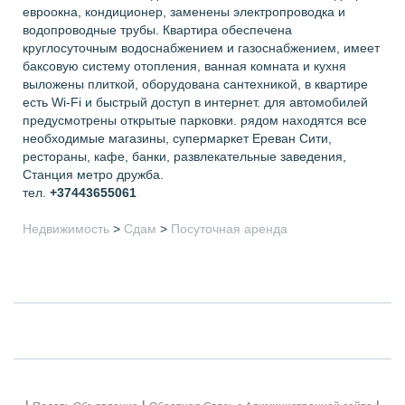
евроокна, кондиционер, заменены электропроводка и
водопроводные трубы. Квартира обеспечена
круглосуточным водоснабжением и газоснабжением, имеет
баксовую систему отопления, ванная комната и кухня
выложены плиткой, оборудована сантехникой, в квартире
есть Wi-Fi и быстрый доступ в интернет. для автомобилей
предусмотрены открытые парковки. рядом находятся все
необходимые магазины, супермаркет Ереван Сити,
рестораны, кафе, банки, развлекательные заведения,
Станция метро дружба.
тел.
+37443655061
Недвижимость
>
Сдам
>
Посуточная аренда