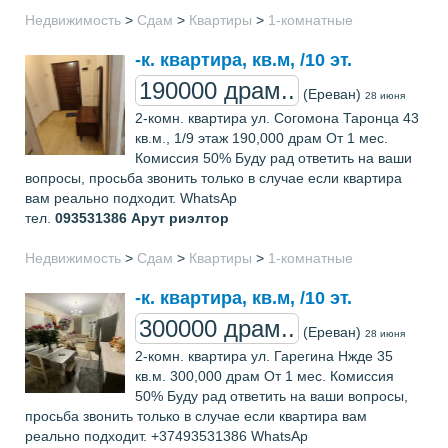
Недвижимость
>
Сдам
>
Квартиры
>
1-комнатные
-к. квартира, кв.м, /10 эт.
190000 драм..
(Ереван)
28 июня
2-комн. квартира ул. Согомона Таронца 43
кв.м., 1/9 этаж 190,000 драм От 1 мес.
Комиссия 50% Буду рад ответить на ваши
вопросы, просьба звонить только в случае если квартира
вам реально подходит. WhatsAp
тел.
093531386
Арут риэлтор
Недвижимость
>
Сдам
>
Квартиры
>
1-комнатные
-к. квартира, кв.м, /10 эт.
300000 драм..
(Ереван)
28 июня
2-комн. квартира ул. Гарегина Нжде 35
кв.м. 300,000 драм От 1 мес. Комиссия
50% Буду рад ответить на ваши вопросы,
просьба звонить только в случае если квартира вам
реально подходит. +37493531386 WhatsAp