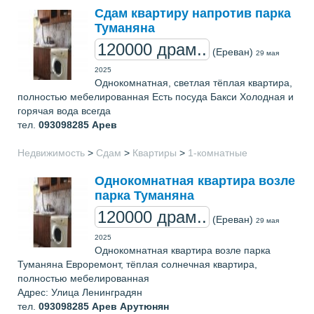
Сдам квартиру напротив парка
Туманяна
120000 драм..
(Ереван)
29 мая
2025
Однокомнатная, светлая тёплая квартира,
полностью мебелированная Есть посуда Бакси Холодная и
горячая вода всегда
тел.
093098285
Арев
Недвижимость
>
Сдам
>
Квартиры
>
1-комнатные
Однокомнатная квартира возле
парка Туманяна
120000 драм..
(Ереван)
29 мая
2025
Однокомнатная квартира возле парка
Туманяна Евроремонт, тёплая солнечная квартира,
полностью мебелированная
Адрес: Улица Ленинградян
тел.
093098285
Арев Арутюнян