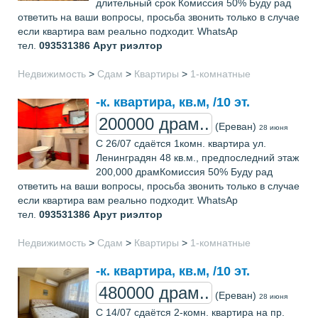
длительный срок Комиссия 50% Буду рад
ответить на ваши вопросы, просьба звонить только в случае
если квартира вам реально подходит. WhatsAp
тел.
093531386
Арут риэлтор
Недвижимость
>
Сдам
>
Квартиры
>
1-комнатные
-к. квартира, кв.м, /10 эт.
200000 драм..
(Ереван)
28 июня
С 26/07 сдаётся 1комн. квартира ул.
Ленинградян 48 кв.м., предпоследний этаж
200,000 драмКомиссия 50% Буду рад
ответить на ваши вопросы, просьба звонить только в случае
если квартира вам реально подходит. WhatsAp
тел.
093531386
Арут риэлтор
Недвижимость
>
Сдам
>
Квартиры
>
1-комнатные
-к. квартира, кв.м, /10 эт.
480000 драм..
(Ереван)
28 июня
С 14/07 сдаётся 2-комн. квартира на пр.