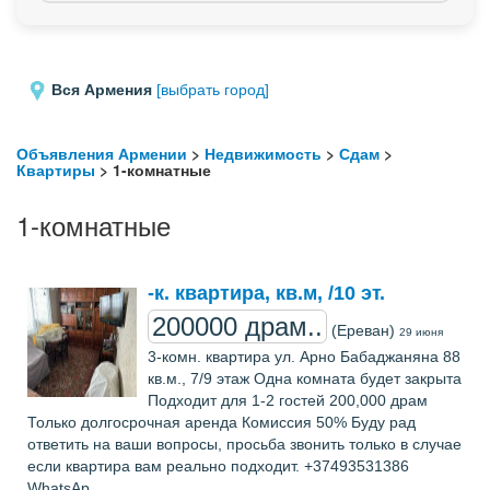
Вся Армения
[выбрать город]
Объявления Армении
>
Недвижимость
>
Сдам
>
Квартиры
> 1-комнатные
1-комнатные
-к. квартира, кв.м, /10 эт.
200000 драм..
(Ереван)
29 июня
3-комн. квартира ул. Арно Бабаджаняна 88
кв.м., 7/9 этаж Одна комната будет закрыта
Подходит для 1-2 гостей 200,000 драм
Только долгосрочная аренда Комиссия 50% Буду рад
ответить на ваши вопросы, просьба звонить только в случае
если квартира вам реально подходит. +37493531386
WhatsAp